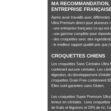
MA RECOMMANDATION, 
ENTREPRISE FRANÇAIS
Après avoir travaillé avec différente
Ultra Premium direct pour plusieurs r
- une entreprise française ce qui est
- une gamme complète pour répondre 
- des croquettes avec des ingrédients
- le meilleur rapport qualité prix que j'
CROQUETTES CHIENS
Les croquettes Sans Céréales Ultra 
contenant aucune céréales. Les céré
digestion, du développement d'intol
croquettes Grain Free contiennent 5
Elles sont garanties sans Gluten.
Les croquettes Super Premium Ultra 
teneur en céréales. Less croquette
de fruits et légumes et 20% de riz, l