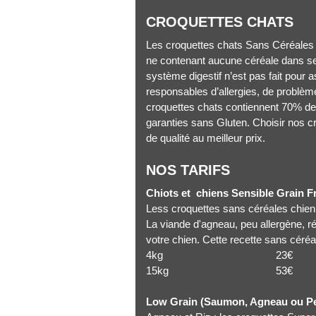
CROQUETTES CHATS
Les croquettes chats Sans Céréales 
ne contenant aucune céréale dans ses
système digestif n’est pas fait pour 
responsables d’allergies, de problè
croquettes chats contiennent 70% de 
garanties sans Gluten. Choisir nos c
de qualité au meilleur prix.
NOS TARIFS
Chiots et chiens Sensible Grain F
Less croquettes sans céréales chien s
La viande d'agneau, peu allergène, 
votre chien. Cette recette sans céréal
4kg 23€ soit 
15kg 53€ soit
Low Grain (Saumon, Agneau ou Pet