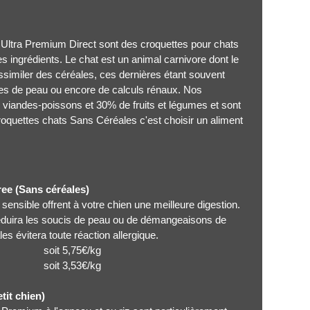
Ultra Premium Direct sont des croquettes pour chats
 ingrédients. Le chat est un animal carnivore dont le
assimiler des céréales, ces dernières étant souvent
mes de peau ou encore de calculs rénaux. Nos
viandes-poissons et 30% de fruits et légumes et sont
roquettes chats Sans Céréales c'est choisir un aliment
ree (Sans céréales)
ensible offrent à votre chien une meilleure digestion.
réduira les soucis de peau ou de démangeaisons de
es évitera toute réaction allergique.
5,75€/kg
 3,53€/kg
it chien)