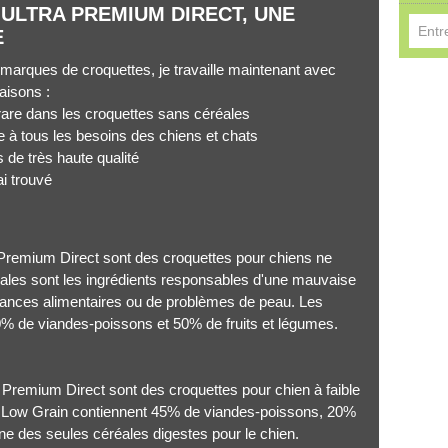
ULTRA PREMIUM DIRECT, UNE
E
s marques de croquettes, je travaille maintenant avec
aisons :
Réserv
 rare dans les croquettes sans céréales
à tous les besoins des chiens et chats
 de très haute qualité
ai trouvé
Premium Direct sont des croquettes pour chiens ne
ales sont les ingrédients responsables d'une mauvaise
érances alimentaires ou de problèmes de peau. Les
0% de viandes-poissons et 50% de fruits et légumes.
Premium Direct sont des croquettes pour chien à faible
s Low Grain contiennent 45% de viandes-poissons, 20%
'une des seules céréales digestes pour le chien.