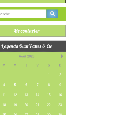
Me contacter
L'agenda Quat'Pattes & Cie
Août 2026
M
M
J
V
S
D
1
2
4
5
6
7
8
9
11
12
13
14
15
16
18
19
20
21
22
23
25
26
27
28
29
30