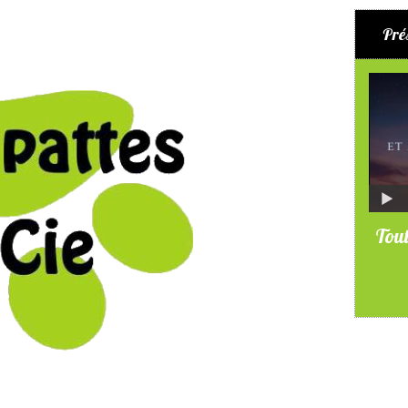
Pré
Tout