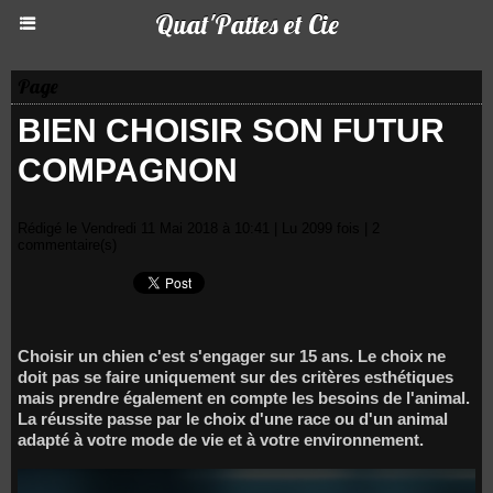
Quat'Pattes et Cie
Page
BIEN CHOISIR SON FUTUR
COMPAGNON
Rédigé le Vendredi 11 Mai 2018 à 10:41 | Lu 2099 fois |
2
commentaire(s)
Choisir un chien c'est s'engager sur 15 ans. Le choix ne
doit pas se faire uniquement sur des critères esthétiques
mais prendre également en compte les besoins de l'animal.
La réussite passe par le choix d'une race ou d'un animal
adapté à votre mode de vie et à votre environnement.