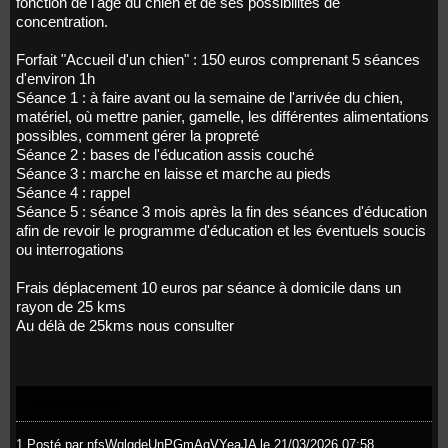
fonction de l'âge du chien et de ses possibilités de
concentration.
Forfait "Accueil d'un chien" : 150 euros comprenant 5 séances
d'environ 1h
Séance 1 : à faire avant ou la semaine de l'arrivée du chien,
matériel, où mettre panier, gamelle, les différentes alimentations
possibles, comment gérer la propreté
Séance 2 : bases de l'éducation assis couché
Séance 3 : marche en laisse et marche au pieds
Séance 4 : rappel
Séance 5 : séance 3 mois après la fin des séances d'éducation
afin de revoir le programme d'éducation et les éventuels soucis
ou interrogations
Frais déplacement 10 euros par séance à domicile dans un
rayon de 25 kms
Au délà de 25kms nous consulter
Commentaires
1.
Posté par
nfsWqlgdeUnPGmAqVYeaJA
le 21/03/2026 07:58