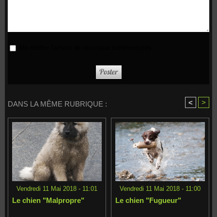
Me notifier l'arrivée de nouveaux commentaires
<
>
DANS LA MÊME RUBRIQUE :
Vendredi 11 Mai 2018 - 11:01
Vendredi 11 Mai 2018 - 11:00
Le chien "Malpropre"
Le chien "Fugueur"