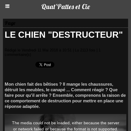
Quat'Pattes et Cie
Page
LE CHIEN "DESTRUCTEUR"
Rédigé le Vendredi 11 Mai 2018 à 10:51 | Lu 2113 fois |
1
commentaire(s)
Mon chien fait des bêtises ? Il mange les chaussures,
détruit les meubles, le canapé ... Comment réagir ? Que
faire pour qu'il arrête ? Ensemble, comprenons la raison de
ce comportement de destruction pour mettre en place une
réponse adaptée.