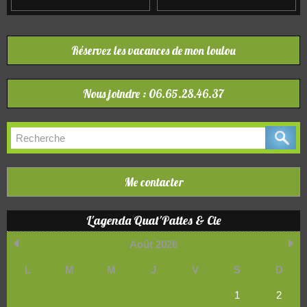
Réservez les vacances de mon loulou
Nous joindre : 06.65.28.46.37
Me contacter
L'agenda Quat'Pattes & Cie
Août 2026
L
M
M
J
V
S
D
1
2