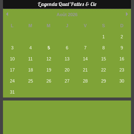
L'agenda Quat'Pattes & Cie
Août 2026
L
M
M
J
V
S
D
1
2
3
4
5
6
7
8
9
10
11
12
13
14
15
16
17
18
19
20
21
22
23
24
25
26
27
28
29
30
31