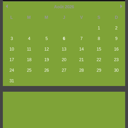
Août 2026
L
M
M
J
V
S
D
1
2
3
4
5
6
7
8
9
10
11
12
13
14
15
16
17
18
19
20
21
22
23
24
25
26
27
28
29
30
31