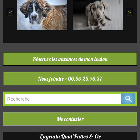
<
>
Réservez les vacances de mon loulou
Nous joindre : 06.65.28.46.37
Me contacter
L'agenda Quat'Pattes & Cie