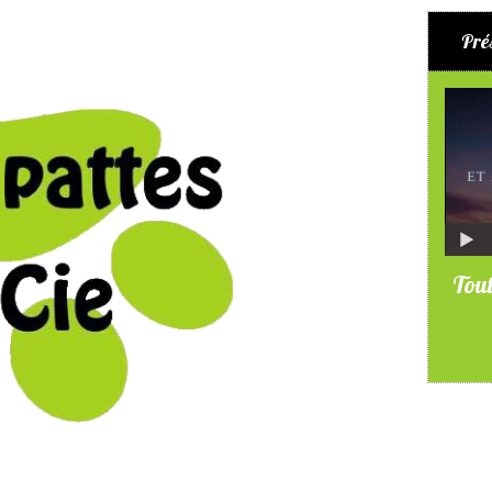
Pré
Tout