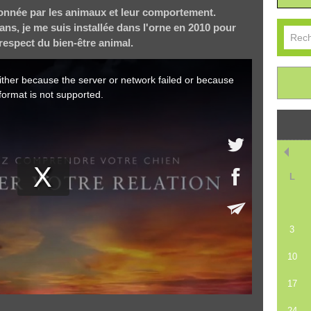
onnée par les animaux et leur comportement.
ans, je me suis installée dans l'orne en 2010 pour
espect du bien-être animal.
L
3
10
17
24