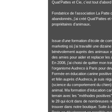
Quat'Pattes et Cie, c'est tout d'abor
Fondatrice de l'association La Patte
abandonnés, j'ai créé Quat'Pattes e
propriétaires d'animaux.
Issue d'une formation d'école de com
marketing où j'ai travaillé une dizain
bénévolement auprès des animaux en 
des amies pour aider et replacer le
En 2008, j'ai choisi de quitter mon t
l'organisme Audreco à Paris pour de
Formée en éducation canine positive a
et félin auprès d'Audreco, je suis ré
(science du comportement du chien) 
animal. Ma formation d'éducation c
terrain avec les "méthodes positives
le 28 qui écrit dans de nombreuses r
trouver dans notre boutique. Suite à c