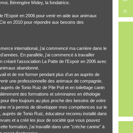
d moi, Bérengère Midey, la fondatrice.
31
 de l'Espoir en 2006 pour venir en aide aux animaux
t Cie en 2010 pour répondre aux besoins des
merce international, j'ai commencé ma carrière dans le
e d'années. En parallèle, j'ai commencé à travailler
créant l'association La Patte de l'Espoir en 2006 avec
s animaux abandonné.
ravail et de me former pendant plus d'un an auprès de
venir une professionnelle des animaux de compagnie.
uprès de Tonio Ruiz de Pile Poil et en toilettage canin
gulièrement des formations et séminaires en éthologie
pour être toujours au plus proche des besoins de votre
anine m'a permis de développer mes compétences sur le
", auprès de Tonio Ruiz, éducateur reconnu installé dans
evues et a créé les jeux de société que vous pouvez
ette formation, j'ai travaillé dans une "crèche canine" à