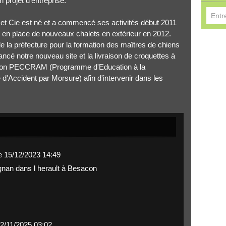
 projet d'entreprise.
 et Cie est né et a commencé ses activités début 2011
 en place de nouveaux chalets en extérieur en 2012.
 la préfecture pour la formation des maîtres de chiens
Réserv
ancé notre nouveau site et la livraison de croquettes à
rmation PECCRAM (Programme d'Education à la
'Accident par Morsure) afin d'intervenir dans les
e 15/12/2023 14:49
gnan dans l herault à Besacon
02/11/2025 03:02