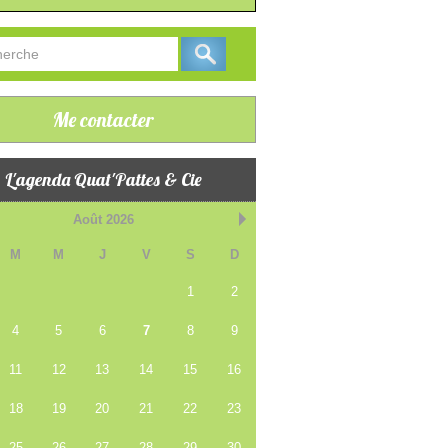
Me contacter
L'agenda Quat'Pattes & Cie
Août 2026
M
M
J
V
S
D
1
2
4
5
6
7
8
9
11
12
13
14
15
16
18
19
20
21
22
23
25
26
27
28
29
30