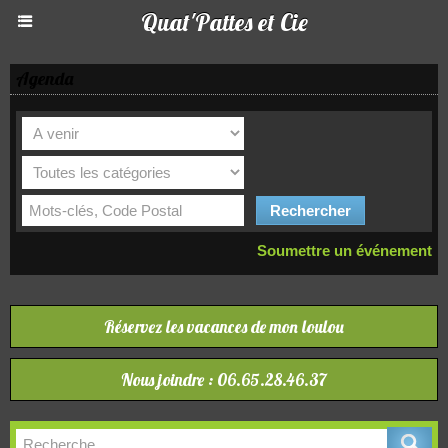
Quat'Pattes et Cie
Agenda
Soumettre un événement
Réservez les vacances de mon loulou
Nous joindre : 06.65.28.46.37