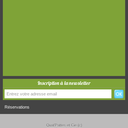
Inscription à la newsletter
Réservations
Quat'Pattes et Cie (c)