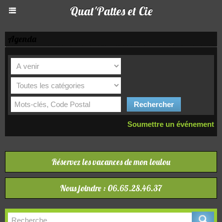
Quat'Pattes et Cie
Agenda
Soumettre un événement
Réservez les vacances de mon loulou
Nous joindre : 06.65.28.46.37