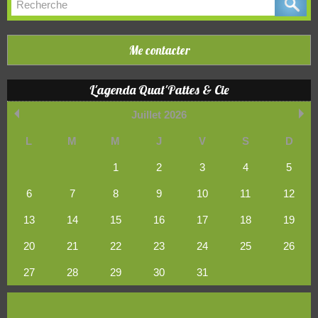
Me contacter
L'agenda Quat'Pattes & Cie
Juillet 2026
L
M
M
J
V
S
D
1
2
3
4
5
6
7
8
9
10
11
12
13
14
15
16
17
18
19
20
21
22
23
24
25
26
27
28
29
30
31