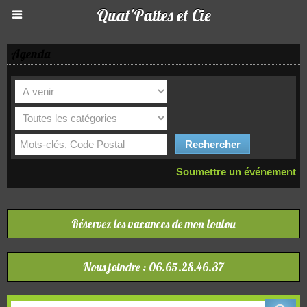
Quat'Pattes et Cie
Agenda
Soumettre un événement
Réservez les vacances de mon loulou
Nous joindre : 06.65.28.46.37