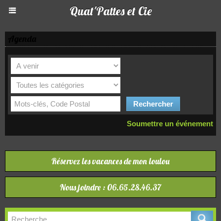
Quat'Pattes et Cie
Agenda
Soumettre un événement
Réservez les vacances de mon loulou
Nous joindre : 06.65.28.46.37