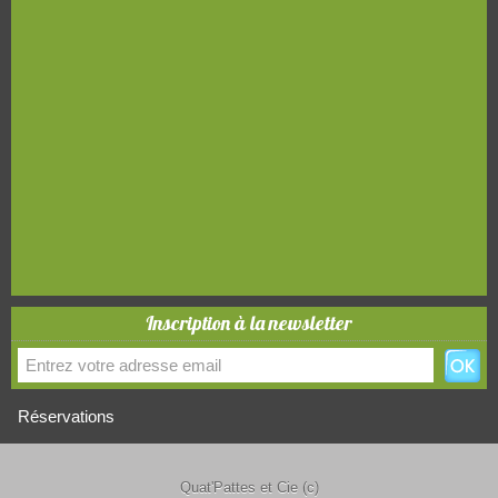
Inscription à la newsletter
Réservations
Quat'Pattes et Cie (c)