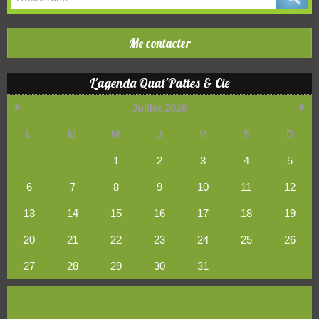
Me contacter
L'agenda Quat'Pattes & Cie
Juillet 2026
L
M
M
J
V
S
D
1
2
3
4
5
6
7
8
9
10
11
12
13
14
15
16
17
18
19
20
21
22
23
24
25
26
27
28
29
30
31