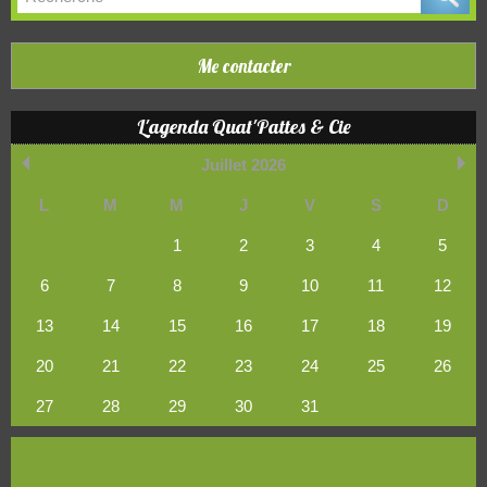
Me contacter
L'agenda Quat'Pattes & Cie
Juillet 2026
L
M
M
J
V
S
D
1
2
3
4
5
6
7
8
9
10
11
12
13
14
15
16
17
18
19
20
21
22
23
24
25
26
27
28
29
30
31