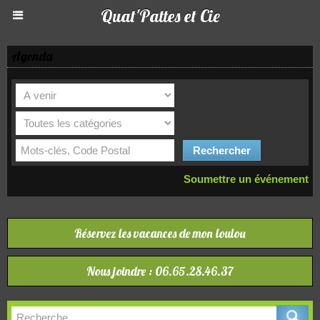
Quat'Pattes et Cie
Agenda
Soumettre un événement
Réservez les vacances de mon loulou
Nous joindre : 06.65.28.46.37