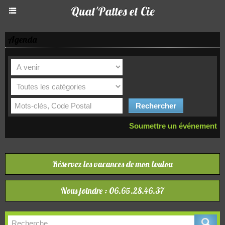
Quat'Pattes et Cie
Agenda
Soumettre un événement
Réservez les vacances de mon loulou
Nous joindre : 06.65.28.46.37