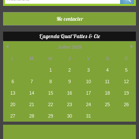
Me contacter
L'agenda Quat'Pattes & Cie
Juillet 2026
L
M
M
J
V
S
D
1
2
3
4
5
6
7
8
9
10
11
12
13
14
15
16
17
18
19
20
21
22
23
24
25
26
27
28
29
30
31