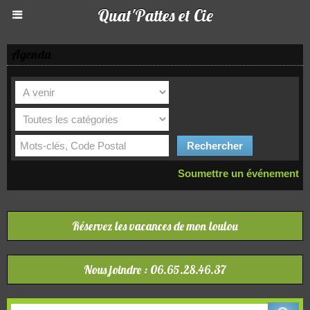
Quat'Pattes et Cie
Agenda
Soumettre un événement
Réservez les vacances de mon loulou
Nous joindre : 06.65.28.46.37