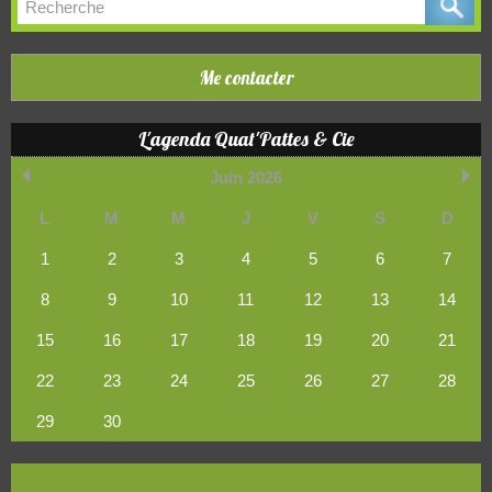
Me contacter
L'agenda Quat'Pattes & Cie
Juin 2026
L
M
M
J
V
S
D
1
2
3
4
5
6
7
8
9
10
11
12
13
14
15
16
17
18
19
20
21
22
23
24
25
26
27
28
29
30