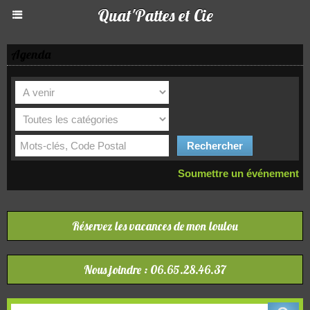
Quat'Pattes et Cie
Agenda
Soumettre un événement
Réservez les vacances de mon loulou
Nous joindre : 06.65.28.46.37