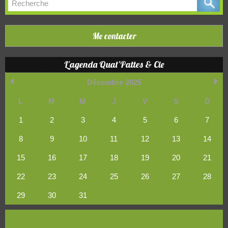
Me contacter
L'agenda Quat'Pattes & Cie
Décembre 2025
L
M
M
J
V
S
D
1
2
3
4
5
6
7
8
9
10
11
12
13
14
15
16
17
18
19
20
21
22
23
24
25
26
27
28
29
30
31