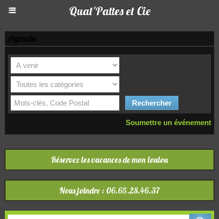
Quat'Pattes et Cie
Agenda
Soumettre un événement
Réservez les vacances de mon loulou
Nous joindre : 06.65.28.46.37