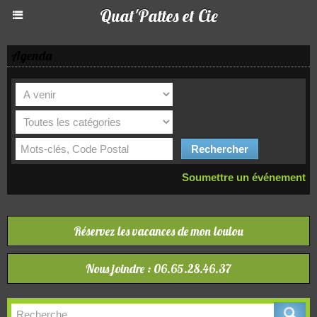
Quat'Pattes et Cie
Agenda
Soumettre un événement
Réservez les vacances de mon loulou
Nous joindre : 06.65.28.46.37