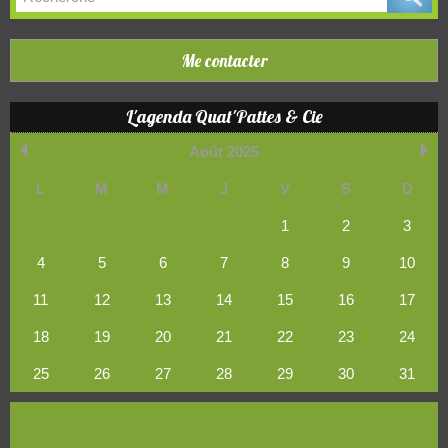
Me contacter
L'agenda Quat'Pattes & Cie
Août 2025
L
M
M
J
V
S
D
1
2
3
4
5
6
7
8
9
10
11
12
13
14
15
16
17
18
19
20
21
22
23
24
25
26
27
28
29
30
31