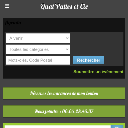
Quat'Pattes et Cie
Agenda
Soumettre un événement
Réservez les vacances de mon loulou
Nous joindre : 06.65.28.46.37