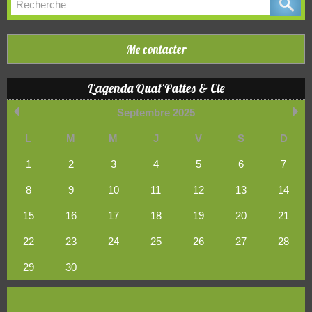
Me contacter
L'agenda Quat'Pattes & Cie
Septembre 2025
L
M
M
J
V
S
D
1
2
3
4
5
6
7
8
9
10
11
12
13
14
15
16
17
18
19
20
21
22
23
24
25
26
27
28
29
30