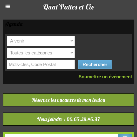
Quat'Pattes et Cie
Agenda
Soumettre un événement
Réservez les vacances de mon loulou
Nous joindre : 06.65.28.46.37