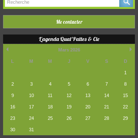
Me contacter
L'agenda Quat'Pattes & Cie
Mars 2026
L
M
M
J
V
S
D
1
2
3
4
5
6
7
8
9
10
11
12
13
14
15
16
17
18
19
20
21
22
23
24
25
26
27
28
29
30
31