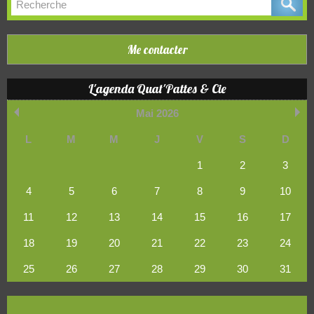
Me contacter
L'agenda Quat'Pattes & Cie
Mai 2026
L
M
M
J
V
S
D
1
2
3
4
5
6
7
8
9
10
11
12
13
14
15
16
17
18
19
20
21
22
23
24
25
26
27
28
29
30
31