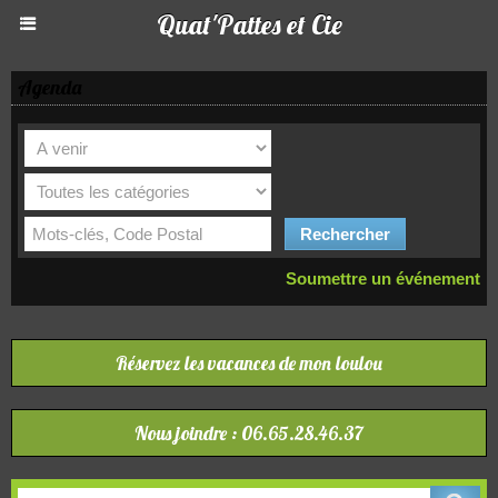
Quat'Pattes et Cie
Agenda
Soumettre un événement
Réservez les vacances de mon loulou
Nous joindre : 06.65.28.46.37