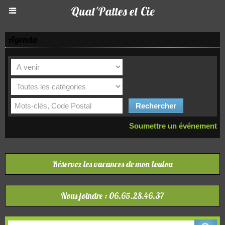
Quat'Pattes et Cie
Agenda
Soumettre un événement
Réservez les vacances de mon loulou
Nous joindre : 06.65.28.46.37