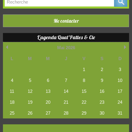
Me contacter
L'agenda Quat'Pattes & Cie
Mai 2026
L
M
M
J
V
S
D
1
2
3
4
5
6
7
8
9
10
11
12
13
14
15
16
17
18
19
20
21
22
23
24
25
26
27
28
29
30
31