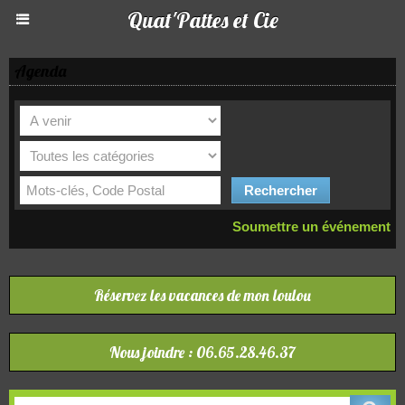
Quat'Pattes et Cie
Agenda
Soumettre un événement
Réservez les vacances de mon loulou
Nous joindre : 06.65.28.46.37