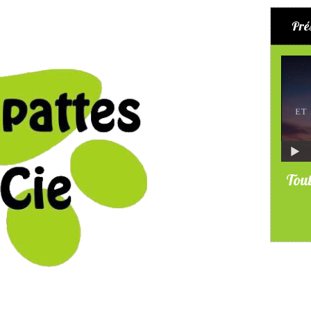
Pré
Tout