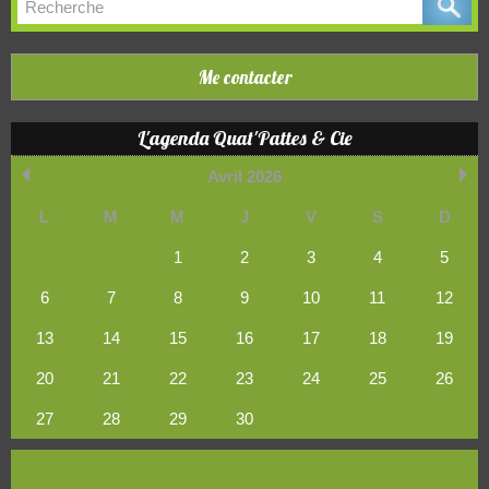
Me contacter
L'agenda Quat'Pattes & Cie
Avril 2026
L
M
M
J
V
S
D
1
2
3
4
5
6
7
8
9
10
11
12
13
14
15
16
17
18
19
20
21
22
23
24
25
26
27
28
29
30