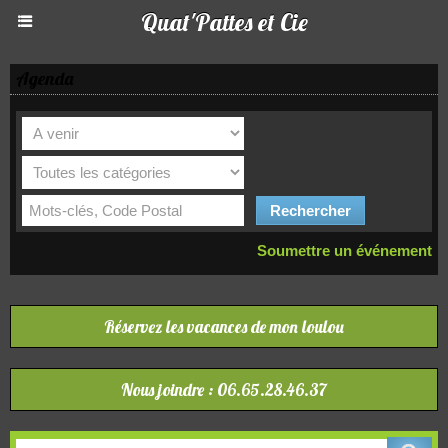
Quat'Pattes et Cie
Agenda
Soumettre un événement
Réservez les vacances de mon loulou
Nous joindre : 06.65.28.46.37